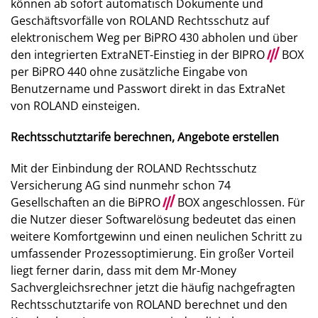
können ab sofort automatisch Dokumente und
Geschäftsvorfälle von ROLAND Rechtsschutz auf
elektronischem Weg per BiPRO 430 abholen und über
den integrierten ExtraNET-Einstieg in der BIPRO
///
BOX
per BiPRO 440 ohne zusätzliche Eingabe von
Benutzername und Passwort direkt in das ExtraNet
von ROLAND einsteigen.
Rechtsschutztarife berechnen, Angebote erstellen
Mit der Einbindung der ROLAND Rechtsschutz
Versicherung AG sind nunmehr schon 74
Gesellschaften an die BiPRO
///
BOX angeschlossen. Für
die Nutzer dieser Softwarelösung bedeutet das einen
weitere Komfortgewinn und einen neulichen Schritt zu
umfassender Prozessoptimierung. Ein großer Vorteil
liegt ferner darin, dass mit dem Mr-Money
Sachvergleichsrechner jetzt die häufig nachgefragten
Rechtsschutztarife von ROLAND berechnet und den