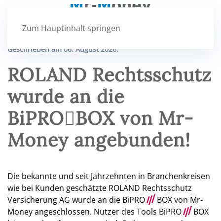
Zum Hauptinhalt springen
Geschrieben am
06. August 2026
.
ROLAND Rechtsschutz
wurde an die
BiPROBOX von Mr-
Money angebunden!
Die bekannte und seit Jahrzehnten in Branchenkreisen
wie bei Kunden geschätzte ROLAND Rechtsschutz
Versicherung AG wurde an die BiPRO
///
BOX von Mr-
Money angeschlossen. Nutzer des Tools BiPRO
///
BOX