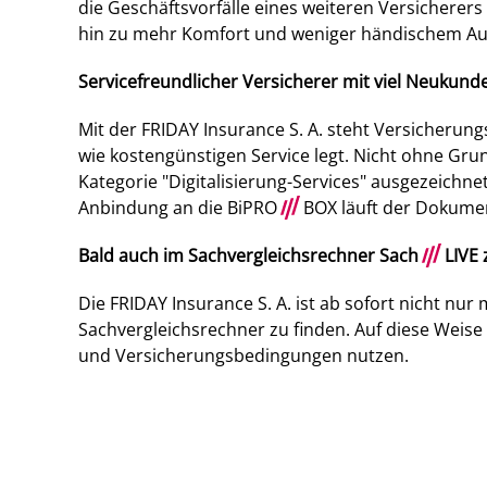
die Geschäftsvorfälle eines weiteren Versicherers
hin zu mehr Komfort und weniger händischem A
Servicefreundlicher Versicherer mit viel Neukund
Mit der FRIDAY Insurance S. A. steht Versicheru
wie kostengünstigen Service legt. Nicht ohne Grun
Kategorie "Digitalisierung-Services" ausgezeich
Anbindung an die BiPRO
///
BOX läuft der Dokumen
Bald auch im Sachvergleichsrechner Sach
///
LIVE 
Die FRIDAY Insurance S. A. ist ab sofort nicht nur
Sachvergleichsrechner zu finden. Auf diese Weise 
und Versicherungsbedingungen nutzen.