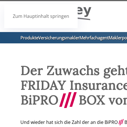
Zum Hauptinhalt springen
Produkte
Versicherungsmakler
Mehrfachagent
Maklerpo
Der Zuwachs geht
FRIDAY Insurance 
BiPRO
///
BOX vo
Und wieder hat sich die Zahl der an die BiPRO
///
B