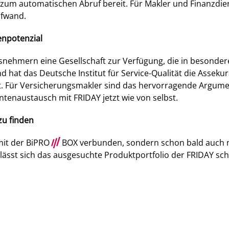
 zum automatischen Abruf bereit. Für Makler und Finanzdien
ufwand.
enpotenzial
ngsnehmern eine Gesellschaft zur Verfügung, die in beson
d hat das Deutsche Institut für Service-Qualität die Asseku
net. Für Versicherungsmakler sind das hervorragende Argu
tenaustausch mit FRIDAY jetzt wie von selbst.
zu finden
 mit der BiPRO
///
BOX verbunden, sondern schon bald auch m
lässt sich das ausgesuchte Produktportfolio der FRIDAY schn