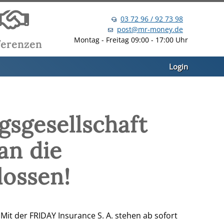
03 72 96 / 92 73 98
post@mr-money.de
Montag - Freitag 09:00 - 17:00 Uhr
ferenzen
Login
gsgesellschaft
an die
ossen!
it der FRIDAY Insurance S. A. stehen ab sofort