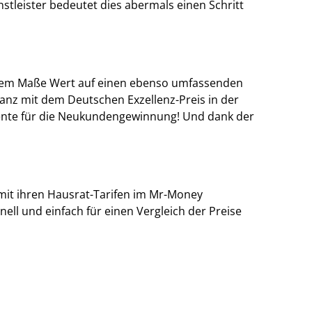
stleister bedeutet dies abermals einen Schritt
derem Maße Wert auf einen ebenso umfassenden
ranz mit dem Deutschen Exzellenz-Preis in der
mente für die Neukundengewinnung! Und dank der
it ihren Hausrat-Tarifen im Mr-Money
ell und einfach für einen Vergleich der Preise