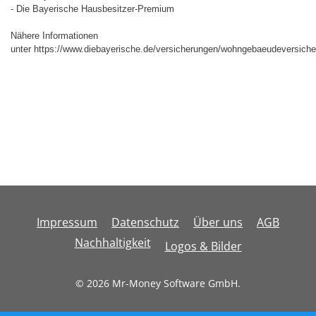
- Die Bayerische Hausbesitzer-Premium
Nähere Informationen
unter https://www.diebayerische.de/versicherungen/wohngebaeudeversiche
Impressum
Datenschutz
Über uns
AGB
Nachhaltigkeit
Logos & Bilder
© 2026 Mr-Money Software GmbH.