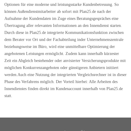
Optionen für eine moderne und leistungsstarke Kundenbetreuung. So
können Außendienstmitarbeiter ab sofort mit Plan25.de nach der
Aufnahme der Kundendaten im Zuge eines Beratungsgespräches eine
Übertragung aller relevanten Informationen an den Innendienst starten.
Durch diese in Plan25.de integrierte Kommunikationsfunktion zwischen
dem Berater vor Ort und der Fachabteilung inder Unternehmenszentrale
beziehungsweise im Büro, wird eine unmittelbare Optimierung der
angebotenen Leistungen ermöglicht. Zudem kann innerhalb kürzester
Zeit ein Abgleich bestehender oder anvisierter Versicherungsprodukte mit
möglichen Konkurrenzangeboten oder günstigeren Anbietern initiiert
werden.Auch eine Nutzung der integrierten Vergleichsrechner ist in dieser
Phase des Verfahrens möglich. Der Vorteil hierbei: Alle Arbeiten des
Innendienstes finden direkt im Kundenaccount innerhalb von Plan25.de
statt.