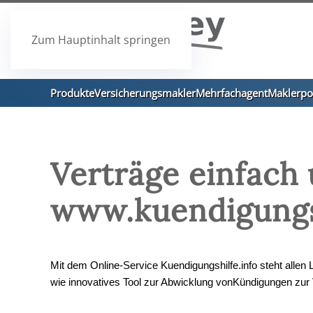
Zum Hauptinhalt springen
Produkte
Versicherungsmakler
Mehrfachagent
Maklerpo
Verträge einfach 
www.kuendigungsh
Mit dem Online-Service Kuendigungshilfe.info steht al
wie innovatives Tool zur Abwicklung vonKündigungen zur