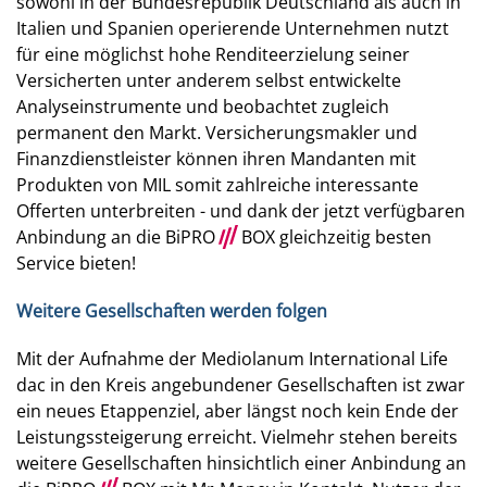
sowohl in der Bundesrepublik Deutschland als auch in
Italien und Spanien operierende Unternehmen nutzt
für eine möglichst hohe Renditeerzielung seiner
Versicherten unter anderem selbst entwickelte
Analyseinstrumente und beobachtet zugleich
permanent den Markt. Versicherungsmakler und
Finanzdienstleister können ihren Mandanten mit
Produkten von MIL somit zahlreiche interessante
Offerten unterbreiten - und dank der jetzt verfügbaren
Anbindung an die BiPRO
///
BOX gleichzeitig besten
Service bieten!
Weitere Gesellschaften werden folgen
Mit der Aufnahme der Mediolanum International Life
dac in den Kreis angebundener Gesellschaften ist zwar
ein neues Etappenziel, aber längst noch kein Ende der
Leistungssteigerung erreicht. Vielmehr stehen bereits
weitere Gesellschaften hinsichtlich einer Anbindung an