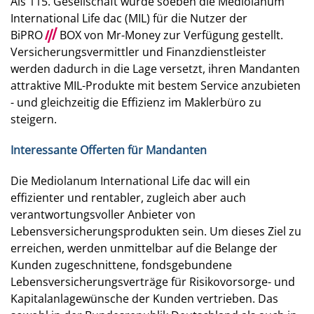
Als 115. Gesellschaft wurde soeben die Mediolanum
International Life dac (MIL) für die Nutzer der
BiPRO
///
BOX von Mr-Money zur Verfügung gestellt.
Versicherungsvermittler und Finanzdienstleister
werden dadurch in die Lage versetzt, ihren Mandanten
attraktive MIL-Produkte mit bestem Service anzubieten
- und gleichzeitig die Effizienz im Maklerbüro zu
steigern.
Interessante Offerten für Mandanten
Die Mediolanum International Life dac will ein
effizienter und rentabler, zugleich aber auch
verantwortungsvoller Anbieter von
Lebensversicherungsprodukten sein. Um dieses Ziel zu
erreichen, werden unmittelbar auf die Belange der
Kunden zugeschnittene, fondsgebundene
Lebensversicherungsverträge für Risikovorsorge- und
Kapitalanlagewünsche der Kunden vertrieben. Das