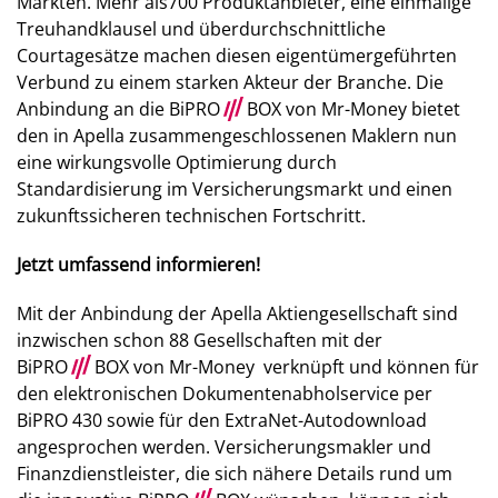
Märkten. Mehr als700 Produktanbieter, eine einmalige
Treuhandklausel und überdurchschnittliche
Courtagesätze machen diesen eigentümergeführten
Verbund zu einem starken Akteur der Branche. Die
Anbindung an die BiPRO
///
BOX von Mr-Money bietet
den in Apella zusammengeschlossenen Maklern nun
eine wirkungsvolle Optimierung durch
Standardisierung im Versicherungsmarkt und einen
zukunftssicheren technischen Fortschritt.
Jetzt umfassend informieren!
Mit der Anbindung der Apella Aktiengesellschaft sind
inzwischen schon 88 Gesellschaften mit der
BiPRO
///
BOX von Mr-Money verknüpft und können für
den elektronischen Dokumentenabholservice per
BiPRO 430 sowie für den ExtraNet-Autodownload
angesprochen werden. Versicherungsmakler und
Finanzdienstleister, die sich nähere Details rund um