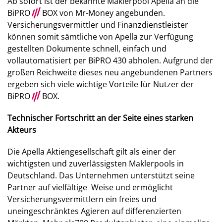
Ab sofort ist der bekannte Maklerpool Apella an die
BiPRO
///
BOX von Mr-Money angebunden.
Versicherungsvermittler und Finanzdienstleister
können somit sämtliche von Apella zur Verfügung
gestellten Dokumente schnell, einfach und
vollautomatisiert per BiPRO 430 abholen. Aufgrund der
großen Reichweite dieses neu angebundenen Partners
ergeben sich viele wichtige Vorteile für Nutzer der
BiPRO
///
BOX.
Technischer Fortschritt an der Seite eines starken
Akteurs
Die Apella Aktiengesellschaft gilt als einer der
wichtigsten und zuverlässigsten Maklerpools in
Deutschland. Das Unternehmen unterstützt seine
Partner auf vielfältige Weise und ermöglicht
Versicherungsvermittlern ein freies und
uneingeschränktes Agieren auf differenzierten