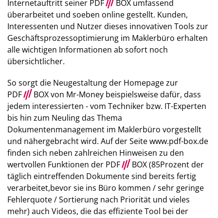
Internetauftritt seiner PDF
///
BOX umfassend
überarbeitet und soeben online gestellt. Kunden,
Interessenten und Nutzer dieses innovativen Tools zur
Geschäftsprozessoptimierung im Maklerbüro erhalten
alle wichtigen Informationen ab sofort noch
übersichtlicher.
So sorgt die Neugestaltung der Homepage zur
PDF
///
BOX von Mr-Money beispielsweise dafür, dass
jedem interessierten - vom Techniker bzw. IT-Experten
bis hin zum Neuling das Thema
Dokumentenmanagement im Maklerbüro vorgestellt
und nähergebracht wird. Auf der Seite www.pdf-box.de
finden sich neben zahlreichen Hinweisen zu den
wertvollen Funktionen der PDF
///
BOX (85Prozent der
täglich eintreffenden Dokumente sind bereits fertig
verarbeitet,bevor sie ins Büro kommen / sehr geringe
Fehlerquote / Sortierung nach Priorität und vieles
mehr) auch Videos, die das effiziente Tool bei der