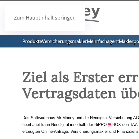
Zum Hauptinhalt springen
Produkte
Versicherungsmakler
Mehrfachagent
Maklerpo
Ziel als Erster er
Vertragsdaten üb
Das Softwarehaus Mr-Money und die Neodigital Versicherung AG au
überhaupt kann Neodigital innerhalb der BiPRO
///
BOX den TAA-Pr
erzeugten Online-Anträge. Versicherungsmakler und Finanzdienstl