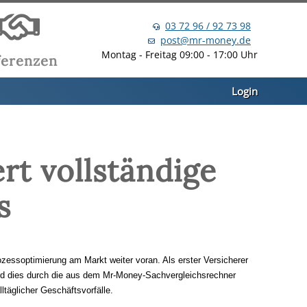
03 72 96 / 92 73 98
post@mr-money.de
Montag - Freitag 09:00 - 17:00 Uhr
ferenzen
Login
ert vollständige
s
essoptimierung am Markt weiter voran. Als erster Versicherer 
ird dies durch die aus dem Mr-Money-Sachvergleichsrechner 
täglicher Geschäftsvorfälle.