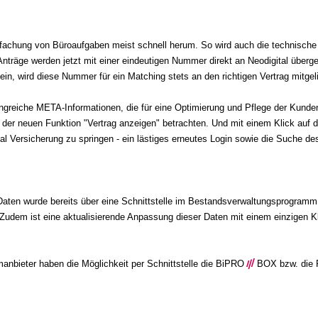
nfachung von Büroaufgaben meist schnell herum. So wird auch die technisch
nträge werden jetzt mit einer eindeutigen Nummer direkt an Neodigital überg
n, wird diese Nummer für ein Matching stets an den richtigen Vertrag mitgeli
angreiche META-Informationen, die für eine Optimierung und Pflege der Kund
der neuen Funktion "Vertrag anzeigen" betrachten. Und mit einem Klick auf de
al Versicherung zu springen - ein lästiges erneutes Login sowie die Suche des
Daten wurde bereits über eine Schnittstelle im Bestandsverwaltungsprogra
 Zudem ist eine aktualisierende Anpassung dieser D
aten mit einem einzigen K
nbieter haben die Möglichkeit per Schnittstelle die BiPRO
///
BOX bzw. die