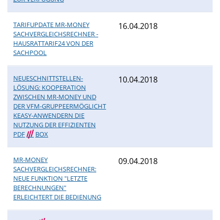
TARIFUPDATE MR-MONEY
16.04.2018
SACHVERGLEICHSRECHNER -
HAUSRATTARIF24 VON DER
SACHPOOL
NEUESCHNITTSTELLEN-
10.04.2018
LÖSUNG: KOOPERATION
ZWISCHEN MR-MONEY UND
DER VFM-GRUPPEERMÖGLICHT
KEASY-ANWENDERN DIE
NUTZUNG DER EFFIZIENTEN
PDF
///
BOX
MR-MONEY
09.04.2018
SACHVERGLEICHSRECHNER:
NEUE FUNKTION "LETZTE
BERECHNUNGEN"
ERLEICHTERT DIE BEDIENUNG