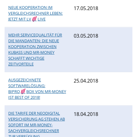
NEUE KOOPERATION IM
17.05.2018
VERGLEICHSRECHNER LEBEN:
JETZT MIT LV
///
LIVE
MEHR SERVICEQUALITÄT FÜR
03.05.2018
DIE MANDANTEN: DIE NEUE
KOOPERATION ZWISCHEN
KUBASS UND MR-MONEY
SCHAFFT WICHTIGE
ZEITVORTEILE
AUSGEZEICHNETE
25.04.2018
SOFTWARELÖSUNG:
BIPRO
///
BOX VON MR-MONEY
IST BEST OF 2018!
DIE TARIFE DER NEODIGITAL
18.04.2018
VERSICHERUNG AG STEHEN AB
SOFORT IM MR-MONEY-
SACHVERGLEICHSRECHNER
ZUR VERFÜGUNG