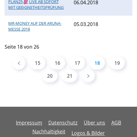
PLAN25
///
LIVE AB SOFORT
06.04.2018
MIT GEEIGNETHEITSPRÜFUNG
MR-MONEY AUF DER ARUNA-
05.03.2018
MESSE 2018
Seite 18 von 26
15
16
17
18
19
20
21
Impressum
Datenschutz
Über uns
AGB
Nachhaltigkeit
Logos & Bilder