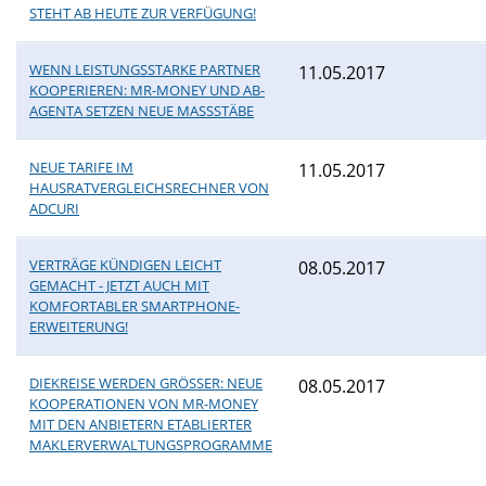
STEHT AB HEUTE ZUR VERFÜGUNG!
WENN LEISTUNGSSTARKE PARTNER
11.05.2017
KOOPERIEREN: MR-MONEY UND AB-
AGENTA SETZEN NEUE MASSSTÄBE
NEUE TARIFE IM
11.05.2017
HAUSRATVERGLEICHSRECHNER VON
ADCURI
VERTRÄGE KÜNDIGEN LEICHT
08.05.2017
GEMACHT - JETZT AUCH MIT
KOMFORTABLER SMARTPHONE-
ERWEITERUNG!
DIEKREISE WERDEN GRÖSSER: NEUE K
08.05.2017
OOPERATIONEN VON MR-MONEY M
IT DEN ANBIETERN ETABLIERTER M
AKLERVERWALTUNGSPROGRAMME