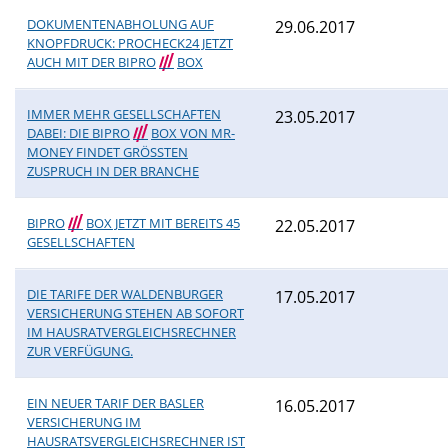
DOKUMENTENABHOLUNG AUF
29.06.2017
KNOPFDRUCK: PROCHECK24 JETZT
AUCH MIT DER BIPRO
///
BOX
IMMER MEHR GESELLSCHAFTEN
23.05.2017
DABEI: DIE BIPRO
///
BOX VON MR-
MONEY FINDET GRÖSSTEN Z
USPRUCH IN DER BRANCHE
BIPRO
///
BOX JETZT MIT BEREITS 45
22.05.2017
GESELLSCHAFTEN
DIE TARIFE DER WALDENBURGER
17.05.2017
VERSICHERUNG STEHEN AB SOFORT
IM HAUSRATVERGLEICHSRECHNER
ZUR VERFÜGUNG.
EIN NEUER TARIF DER BASLER
16.05.2017
VERSICHERUNG IM
HAUSRATSVERGLEICHSRECHNER IST