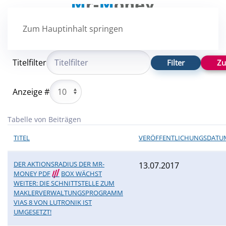
Zum Hauptinhalt springen
Titelfilter
Filter
Zu
Anzeige #
Tabelle von Beiträgen
TITEL
VERÖFFENTLICHUNGSDATU
DER AKTIONSRADIUS DER MR-
13.07.2017
MONEY PDF
///
BOX WÄCHST
WEITER: DIE SCHNITTSTELLE ZUM
MAKLERVERWALTUNGSPROGRAMM
VIAS 8 VON LUTRONIK IST
UMGESETZT!