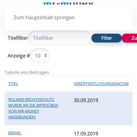
Zum Hauptinhalt springen
Titelfilter
Filter
Zu
Anzeige #
Tabelle von Beiträgen
TITEL
VERÖFFENTLICHUNGSDATUM
ROLAND RECHTSSCHUTZ
30.09.2019
WURDE AN DIE BIPROBOX
VON MR-MONEY
ANGEBUNDEN!
MEINE-
17.09.2019