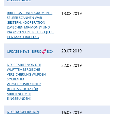
BRIEFPOST UND DOKUMENTE
13.08.2019
SELBER SCANNEN WAR
GESTERN: KOOPERATION
ZWISCHEN MR-MONEY UND
DROPSCAN ERLEICHTERT JETZT
DEN MAKLERALLTAG
29.07.2019
UPDATE-NEWS - BIPRO
///
BOX
NEUE TARIFE VON DER
22.07.2019
WÜRTTEMBERGISCHE
VERSICHERUNG WURDEN
SOEBEN IM
VERGLEICHSRECHNER
RECHTSSCHUTZ FÜR
ARBEITNEHMER
EINGEBUNDEN!
NEUE KOOPERATION
16.07.2019