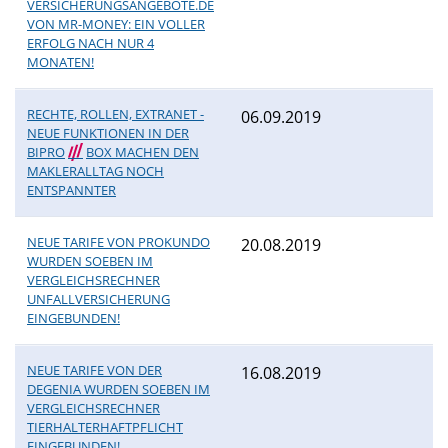
VERSICHERUNGSANGEBOTE.DE
VON MR-MONEY: EIN VOLLER
ERFOLG NACH NUR 4
MONATEN!
RECHTE, ROLLEN, EXTRANET -
06.09.2019
NEUE FUNKTIONEN IN DER
BIPRO
///
BOX MACHEN DEN
MAKLERALLTAG NOCH
ENTSPANNTER
NEUE TARIFE VON PROKUNDO
20.08.2019
WURDEN SOEBEN IM
VERGLEICHSRECHNER
UNFALLVERSICHERUNG
EINGEBUNDEN!
NEUE TARIFE VON DER
16.08.2019
DEGENIA WURDEN SOEBEN IM
VERGLEICHSRECHNER
TIERHALTERHAFTPFLICHT
EINGEBUNDEN!